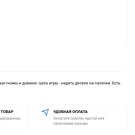
е гномы и домики. Цель игры - надеть детали на палочки. Есть
 ТОВАР
УДОБНАЯ ОПЛАТА
ицированные
Оплатите покупку картой или
наличными курьеру