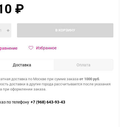
10
₽
В КОРЗИНУ
Избранное
равнение
Доставка
Оплата
атная доставка по Москве при сумме заказа
от 1000 руб
.
ость доставки в другие города рассчитывается после указания
а при оформлении заказа.
каз по телефону
+7 (968) 643-93-43