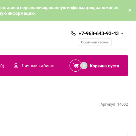
едоставляя персонализированную информацию, запоминая
ьную информацию.
+7-968-643-93-43
Обратный звонок
Личный кабинет
(
0
)
Корзина
пуста
0
Артикул:
14002