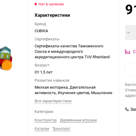
9
Нет в наличии
Характеристики
Бренд
CUBIKA
Сертификаты
Сертификаты качества Таможенного
Союза и международного
С
акредитационного центра TUV Rheinland
Возраст
От 1,5 лет
Развитие навыков
Беспл
Мелкая моторика, Двигательная
Стоим
активность, Изучение цветов, Мышление
адрес
Все характеристики
За
Категории
Конструктор
Деревянные игрушки
Каталки
Транспорт