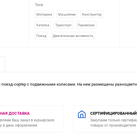
Теги
Моторика
Мышление
Конструктор
Каталка
Транспорт
Паровозик
Поезд
Двигательная активность
ой поезд-сортер с подвижными колесами. На нем размещены разноцветны
НАЯ ДОСТАВКА
СЕРТИФИЦИРОВАННЫЙ
вляем Ваш заказ в курьерскую
Закупаем только сертиф
у в день оформления
товары от производителя