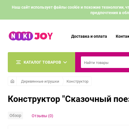
Наш сайт использует файлы cookie и похожие технологии,
предпочтения в обл
Доставка и оплата
Конта
КАТАЛОГ ТОВАРОВ
Деревянные игрушки
Конструктор
Конструктор "Сказочный пое
Обзор
Отзывы (0)