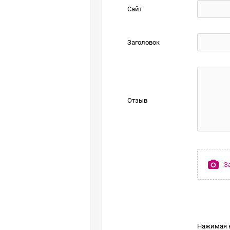
Сайт
Заголовок
Отзыв
З
Нажимая н