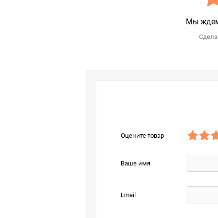
Мы ждем
Сделай
Оцените товар
Ваше имя
Email