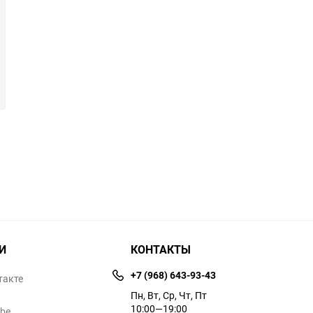
И
КОНТАКТЫ
+7 (968) 643-93-43
такте
Пн, Вт, Ср, Чт, Пт
10:00—19:00
ube