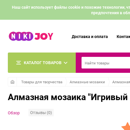
Наш сайт использует файлы cookie и похожие технологии,
предпочтения в обл
Доставка и оплата
Конта
КАТАЛОГ ТОВАРОВ
Товары для творчества
Алмазные мозаики
Алмазная
Алмазная мозаика "Игривый
Отзывы (0)
Обзор