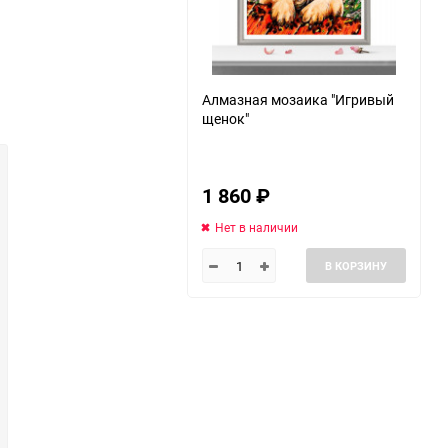
Алмазная мозаика "Игривый
щенок"
1 860
₽
Нет в наличии
В КОРЗИНУ