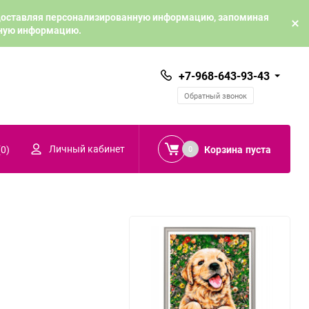
едоставляя персонализированную информацию, запоминая
ьную информацию.
+7-968-643-93-43
Обратный звонок
Личный кабинет
(
0
)
Корзина
пуста
0